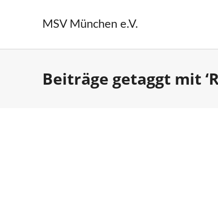
MSV München e.V.
Beiträge getaggt mit ‘R
Von
Olaf Pietsch