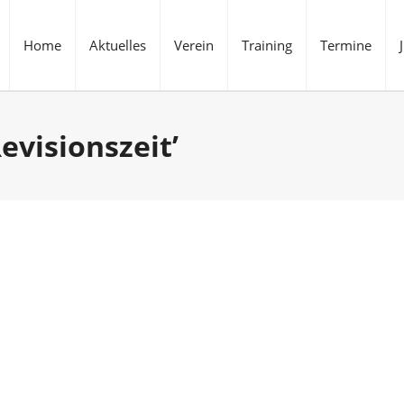
Home
Aktuelles
Verein
Training
Termine
evisionszeit’
0
0