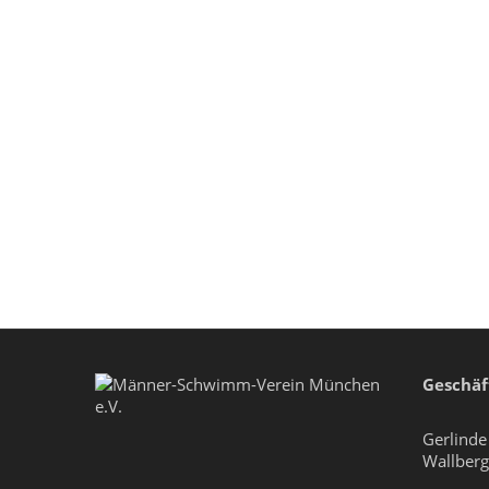
Geschäft
Gerlind
Wallberg