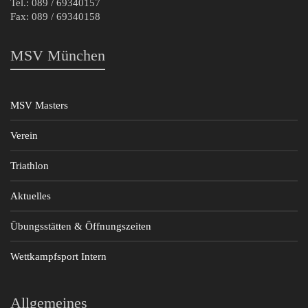
Tel.: 089 / 69340157
Fax: 089 / 69340158
MSV München
MSV Masters
Verein
Triathlon
Aktuelles
Übungsstätten & Öffnungszeiten
Wettkampfsport Intern
Allgemeines