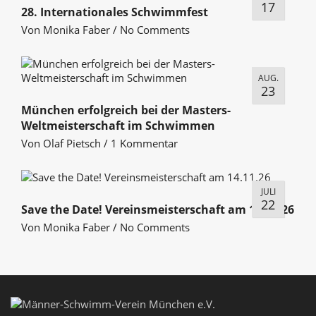
17
28. Internationales Schwimmfest
Von
Monika Faber
/
No Comments
AUG.
23
München erfolgreich bei der Masters-
Weltmeisterschaft im Schwimmen
Von
Olaf Pietsch
/
1 Kommentar
JULI
22
Save the Date! Vereinsmeisterschaft am 14.11.26
Von
Monika Faber
/
No Comments