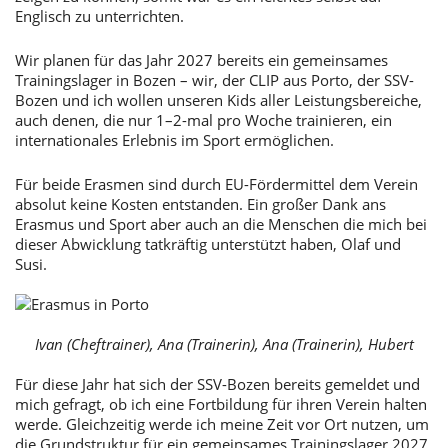
Englisch zu unterrichten.
Wir planen für das Jahr 2027 bereits ein gemeinsames
Trainingslager in Bozen – wir, der CLIP aus Porto, der SSV-
Bozen und ich wollen unseren Kids aller Leistungsbereiche,
auch denen, die nur 1–2-mal pro Woche trainieren, ein
internationales Erlebnis im Sport ermöglichen.
Für beide Erasmen sind durch EU-Fördermittel dem Verein
absolut keine Kosten entstanden. Ein großer Dank ans
Erasmus und Sport aber auch an die Menschen die mich bei
dieser Abwicklung tatkräftig unterstützt haben, Olaf und
Susi.
Ivan (Cheftrainer), Ana (Trainerin), Ana (Trainerin), Hubert
Für diese Jahr hat sich der SSV-Bozen bereits gemeldet und
mich gefragt, ob ich eine Fortbildung für ihren Verein halten
werde. Gleichzeitig werde ich meine Zeit vor Ort nutzen, um
die Grundstruktur für ein gemeinsames Trainingslager 2027