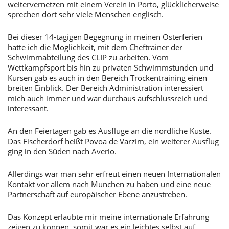
weitervernetzen mit einem Verein in Porto, glücklicherweise
sprechen dort sehr viele Menschen englisch.
Bei dieser 14-tägigen Begegnung in meinen Osterferien
hatte ich die Möglichkeit, mit dem Cheftrainer der
Schwimmabteilung des CLIP zu arbeiten. Vom
Wettkampfsport bis hin zu privaten Schwimmstunden und
Kursen gab es auch in den Bereich Trockentraining einen
breiten Einblick. Der Bereich Administration interessiert
mich auch immer und war durchaus aufschlussreich und
interessant.
An den Feiertagen gab es Ausflüge an die nördliche Küste.
Das Fischerdorf heißt Povoa de Varzim, ein weiterer Ausflug
ging in den Süden nach Averio.
Allerdings war man sehr erfreut einen neuen Internationalen
Kontakt vor allem nach München zu haben und eine neue
Partnerschaft auf europäischer Ebene anzustreben.
Das Konzept erlaubte mir meine internationale Erfahrung
zeigen zu können, somit war es ein leichtes selbst auf