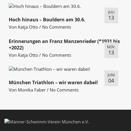
JULI
13
Hoch hinaus – Bouldern am 30.6.
Von
Katja Otto
/
No Comments
Erinnerungen an Franz Manzenrieder (*1931 bis
+2022)
NOV.
13
Von
Katja Otto
/
No Comments
JUNI
04
München Triathlon – wir waren dabei!
Von
Monika Faber
/
No Comments