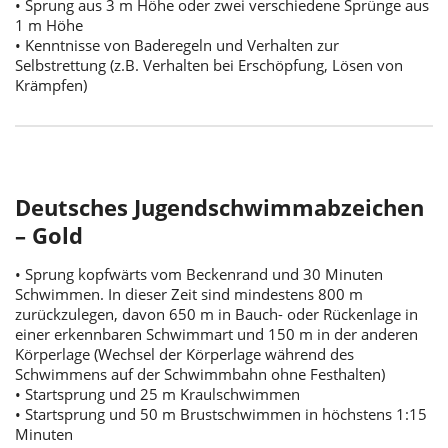
• Sprung aus 3 m Höhe oder zwei verschiedene Sprünge aus
1 m Höhe
• Kenntnisse von Baderegeln und Verhalten zur
Selbstrettung (z.B. Verhalten bei Erschöpfung, Lösen von
Krämpfen)
Deutsches Jugendschwimmabzeichen
– Gold
• Sprung kopfwärts vom Beckenrand und 30 Minuten
Schwimmen. In dieser Zeit sind mindestens 800 m
zurückzulegen, davon 650 m in Bauch- oder Rückenlage in
einer erkennbaren Schwimmart und 150 m in der anderen
Körperlage (Wechsel der Körperlage während des
Schwimmens auf der Schwimmbahn ohne Festhalten)
• Startsprung und 25 m Kraulschwimmen
• Startsprung und 50 m Brustschwimmen in höchstens 1:15
Minuten