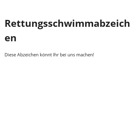
Rettungsschwimmabzeich
en
Diese Abzeichen könnt Ihr bei uns machen!
Deutsches Rettungsschwimmabzeichen -
Silber
Deutsches Rettungsschwimmabzeichen
– Bronze