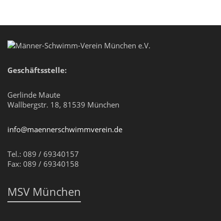
Geschäftsstelle:
Gerlinde Maute
Wallbergstr. 18, 81539 München
info@maennerschwimmverein.de
Tel.: 089 / 69340157
Fax: 089 / 69340158
MSV München