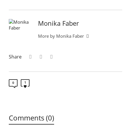
Monika Faber
More by Monika Faber
Share
1
0
Comments (0)