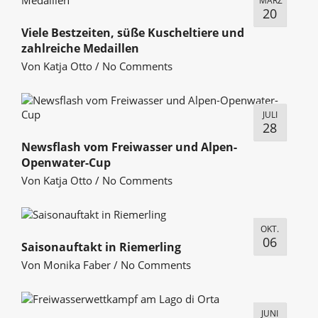
MÄRZ
20
Viele Bestzeiten, süße Kuscheltiere und
zahlreiche Medaillen
Von
Katja Otto
/
No Comments
JULI
28
Newsflash vom Freiwasser und Alpen-
Openwater-Cup
Von
Katja Otto
/
No Comments
OKT.
06
Saisonauftakt in Riemerling
Von
Monika Faber
/
No Comments
JUNI