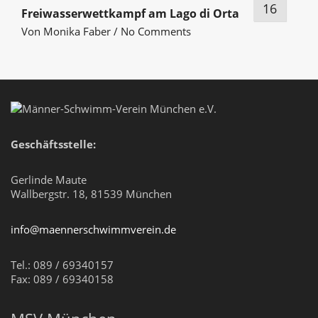
16
Freiwasserwettkampf am Lago di Orta
Von
Monika Faber
/
No Comments
Geschäftsstelle:
Gerlinde Maute
Wallbergstr. 18, 81539 München
info@maennerschwimmverein.de
Tel.: 089 / 69340157
Fax: 089 / 69340158