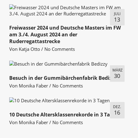
JULI
13
Freiwasser 2024 und Deutsche Masters im FW
am 3./4. August 2024 an der
Ruderregattastrecke
Von
Katja Otto
/
No Comments
MÄRZ
30
Besuch in der Gummibärchenfabrik Bedizzy
Von
Monika Faber
/
No Comments
DEZ.
16
10 Deutsche Altersklassenrekorde in 3 Tagen
Von
Monika Faber
/
No Comments