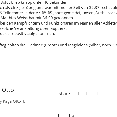
 Boldt blieb knapp unter 46 Sekunden.
ch als einziger übrig und war mit meiner Zeit von 39.37 recht zufri
8 Teilnehmer in der AK 65-69 Jahre gemeldet, unser „Aushilfssc
) Matthias Weiss hat mit 36.99 gewonnen.
 bei den Kampfrichtern und Funktionären im Namen aller Athleten
e solche Veranstaltung überhaupt erst
de sehr positiv aufgenommen.
tag holten die Gerlinde (Bronze) und Magdalena (Silber) noch 2
a Otto
Share
y Katja Otto
0
0