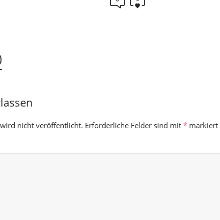
)
rlassen
ird nicht veröffentlicht.
Erforderliche Felder sind mit
*
markiert