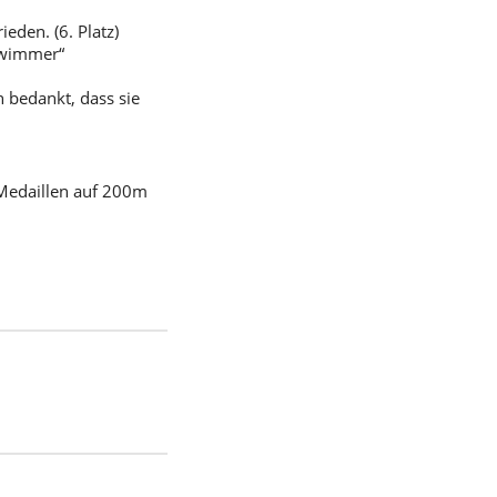
eden. (6. Platz)
hwimmer“
 bedankt, dass sie
 Medaillen auf 200m