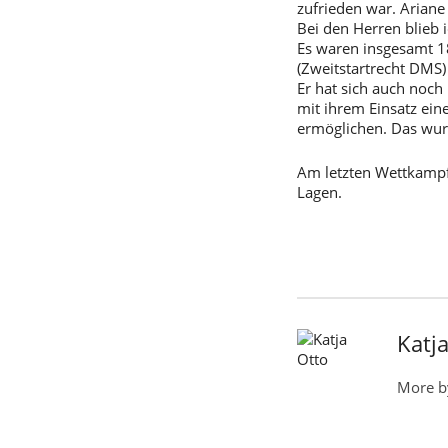
zufrieden war. Ariane
Bei den Herren blieb i
Es waren insgesamt 1
(Zweitstartrecht DMS
Er hat sich auch noch
mit ihrem Einsatz ein
ermöglichen. Das wur
Am letzten Wettkampf
Lagen.
Katj
More b