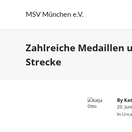
MSV München e.V.
Zahlreiche Medaillen 
Strecke
By
Kat
20. Jun
In
Unca