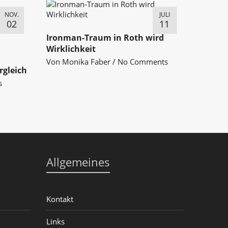
NOV.
JULI
02
11
Ironman-Traum in Roth wird
Wirklichkeit
Von
Monika Faber
/
No Comments
rgleich
s
Allgemeines
Kontakt
Links