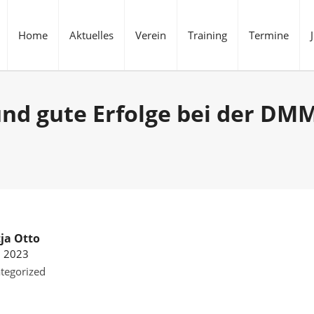
Home
Aktuelles
Verein
Training
Termine
und gute Erfolge bei der DM
ja Otto
i 2023
tegorized